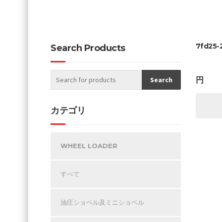
7fd25-
Search Products
円
カテゴリ
WHEEL LOADER
すべて
油圧ショベル及ミニショベル