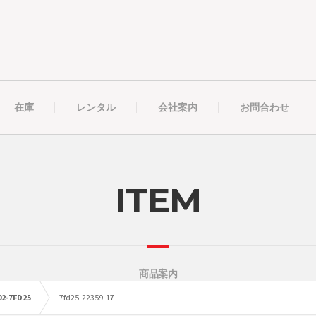
在庫
レンタル
会社案内
お問合わせ
ITEM
商品案内
2-7FD25
7fd25-22359-17