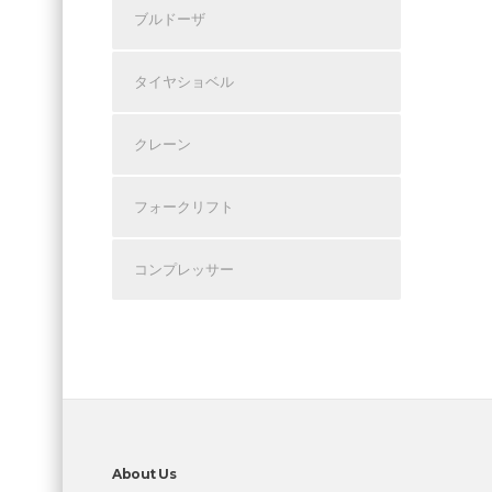
ブルドーザ
タイヤショベル
クレーン
フォークリフト
コンプレッサー
About Us