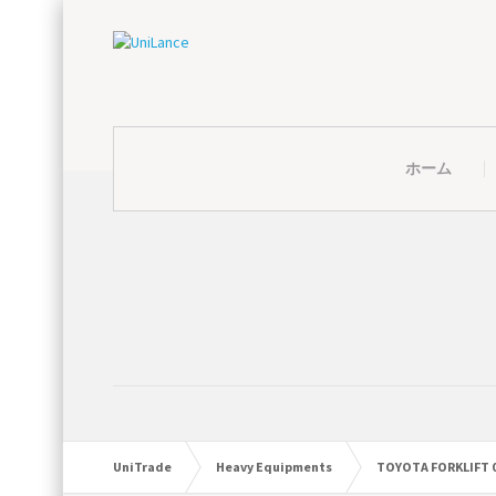
ホーム
UniTrade
Heavy Equipments
TOYOTA FORKLIFT 0