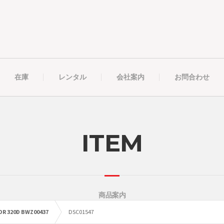
在庫
レンタル
会社案内
お問合わせ
ITEM
商品案内
OR 320D BWZ00437
DSC01547