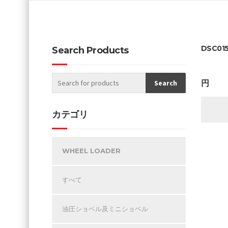
DSC01
Search Products
円
カテゴリ
WHEEL LOADER
すべて
油圧ショベル及ミニショベル