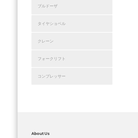
ブルドーザ
タイヤショベル
クレーン
フォークリフト
コンプレッサー
About Us