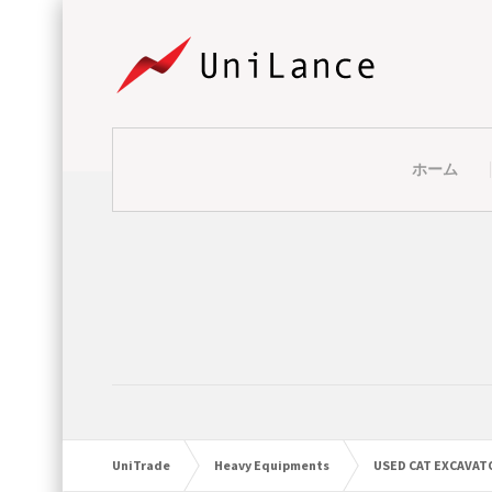
ホーム
UniTrade
Heavy Equipments
USED CAT EXCAVAT