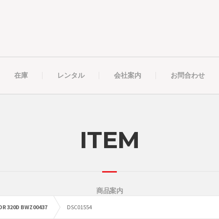
在庫
レンタル
会社案内
お問合わせ
ITEM
商品案内
OR 320D BWZ00437
DSC01554