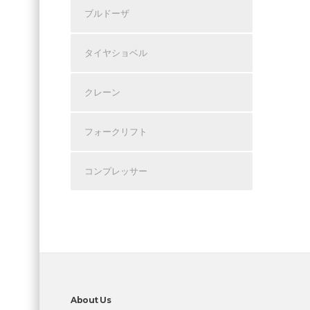
ブルドーザ
タイヤショベル
クレーン
フォークリフト
コンプレッサー
About Us