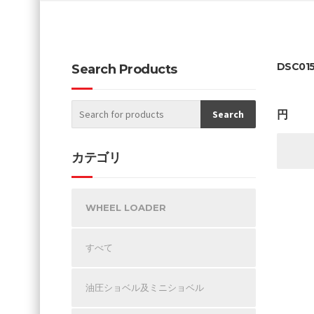
DSC01
Search Products
円
カテゴリ
WHEEL LOADER
すべて
油圧ショベル及ミニショベル