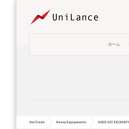
ホーム
UniTrade
Heavy Equipments
USED CAT EXCAVAT