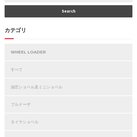
カテゴリ
WHEEL LOADER
すべて
油圧ショベル及ミニショベル
ブルドーザ
タイヤショベル