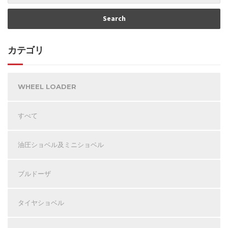
カテゴリ
WHEEL LOADER
すべて
油圧ショベル及ミニショベル
ブルドーザ
タイヤショベル