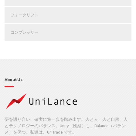
フォークリフト
コンプレッサー
About Us
夢を語り合い、確実に第一歩を踏み出す。人と人、人と自然、人
とテクノロジーのバランス。Unity（団結）し、Balance（バラン
ス）を保つ。私達は、UniTrade です。