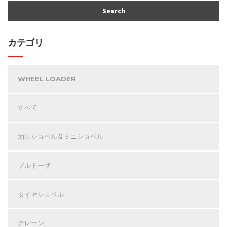
カテゴリ
WHEEL LOADER
すべて
油圧ショベル及ミニショベル
ブルドーザ
タイヤショベル
クレーン