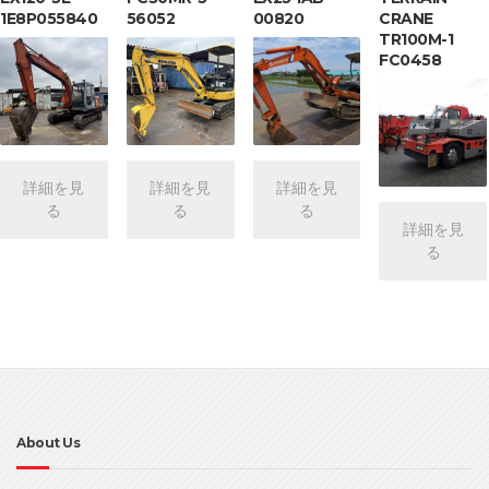
1E8P055840
56052
00820
CRANE
TR100M-1
FC0458
詳細を見
詳細を見
詳細を見
る
る
る
詳細を見
る
About Us