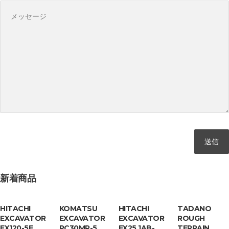
新着商品
HITACHI
KOMATSU
HITACHI
TADANO
EXCAVATOR
EXCAVATOR
EXCAVATOR
ROUGH
EX120-5E
PC30MR-5
EX25 1AB-
TERRAIN