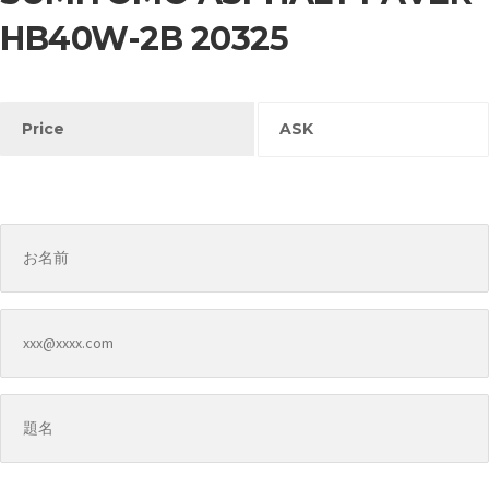
HB40W-2B 20325
Price
ASK